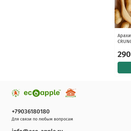
Арахи
CRUNC
290
+79036180180
Для связи по любым вопросам