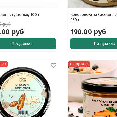
овая сгущенка, 100 г
Кокосово-арахисовая с
230 г
0 руб
.00 руб
190.00 руб
Предзаказ
Предзаказ
аказ
Предзаказ