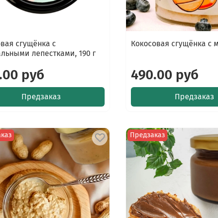
вая сгущёнка с
Кокосовая сгущёнка с м
льными лепестками, 190 г
.00 руб
490.00 руб
Предзаказ
Предзаказ
аказ
Предзаказ