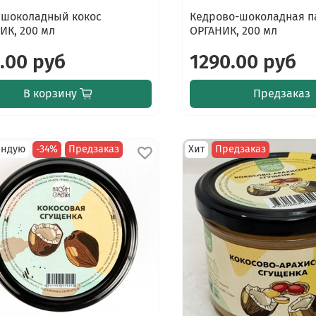
 шоколадный кокос
Кедрово-шоколадная п
ИК, 200 мл
ОРГАНИК, 200 мл
.00 руб
1290.00 руб
В корзину
Предзаказ
ендую
-34%
Предзаказ
Хит
Предзаказ