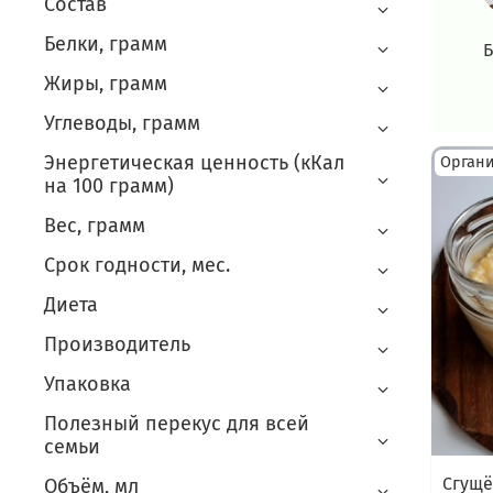
Состав
Белки, грамм
Жиры, грамм
Углеводы, грамм
Энергетическая ценность (кКал
Орган
на 100 грамм)
Вес, грамм
Срок годности, мес.
Диета
Производитель
Упаковка
Полезный перекус для всей
семьи
Сгущё
Объём, мл