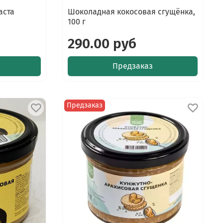
аста
Шоколадная кокосовая сгущёнка,
100 г
290.00 руб
Предзаказ
Предзаказ