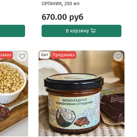
ОРГАНИК, 200 мл
670.00 руб
В корзину
заказ
Хит
Предзаказ