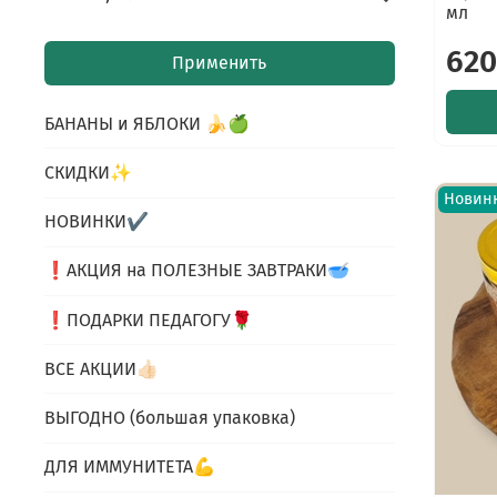
мл
620
Применить
БАНАНЫ и ЯБЛОКИ 🍌🍏
СКИДКИ✨
Новин
НОВИНКИ✔
❗АКЦИЯ на ПОЛЕЗНЫЕ ЗАВТРАКИ🥣
❗ПОДАРКИ ПЕДАГОГУ🌹
ВСЕ АКЦИИ👍🏻
ВЫГОДНО (большая упаковка)
ДЛЯ ИММУНИТЕТА💪