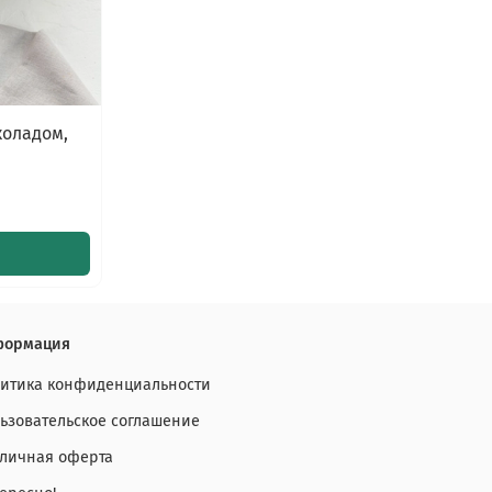
коладом,
формация
итика конфиденциальности
ьзовательское соглашение
личная оферта