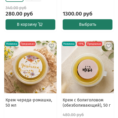
340.00 руб
280.00 руб
1300.00 руб
В корзину
Выбрать
Новинка
Предзаказ
Новинка
-19%
Предзаказ
Крем череда-ромашка,
Крем с болиголовом
50 мл
(обезболивающий), 50 г
480.00 руб