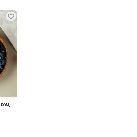
иком,