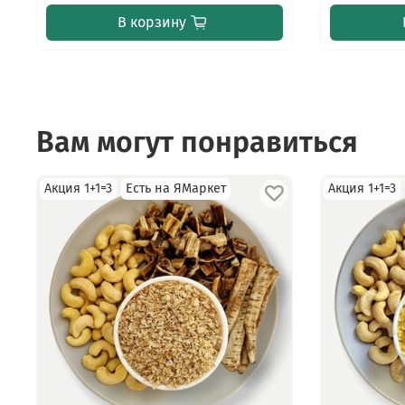
В корзину
Вам могут понравиться
Акция 1+1=3
Есть на ЯМаркет
Акция 1+1=3