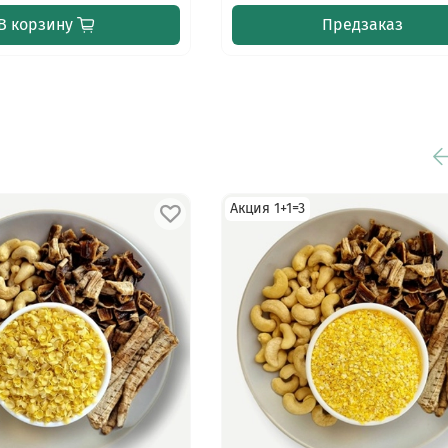
В корзину
Предзаказ
Акция 1+1=3