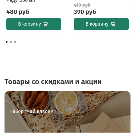
меду, 200 мл
410 руб
480 руб
390 руб
В корзину
В корзину
Товары со скидками и акции
Набор "Чай вдвоем"