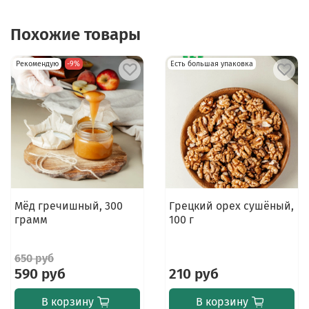
Похожие товары
Рекомендую
-9%
Есть большая упаковка
Мёд гречишный, 300
Грецкий орех сушёный,
грамм
100 г
650 руб
590 руб
210 руб
В корзину
В корзину