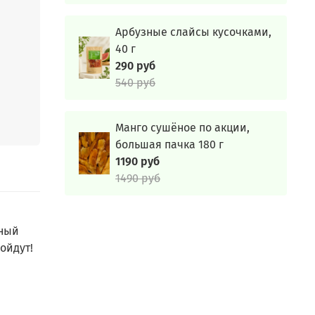
1,0г,
Арбузные слайсы кусочками,
40 г
290 руб
540 руб
,
Манго сушёное по акции,
большая пачка 180 г
,1г,
1190 руб
1490 руб
зный
ойдут!
екуса
нейка