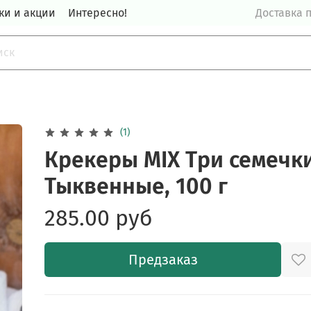
ки и акции
Интересно!
Доставка п
(1)
Крекеры MIX Три семечк
Тыквенные, 100 г
285.00 руб
Предзаказ