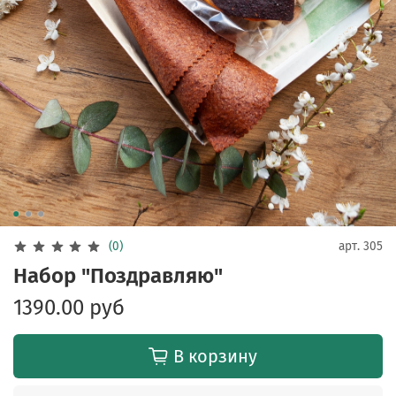
(0)
арт.
305
Набор "Поздравляю"
1390.00 руб
В корзину