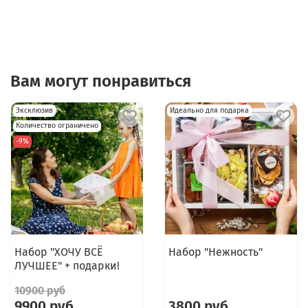
Вам могут понравиться
Эксклюзив
Идеально для подарка
Количество ограничено
-9%
Набор "ХОЧУ ВСЁ
Набор "Нежность"
ЛУЧШЕЕ" + подарки!
10900 руб
9900 руб
3800 руб