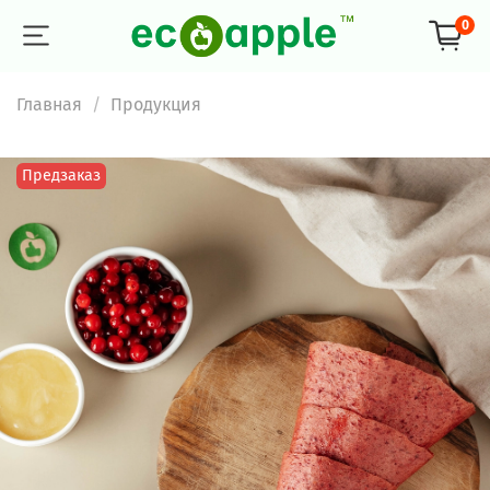
0
Главная
Продукция
Предзаказ