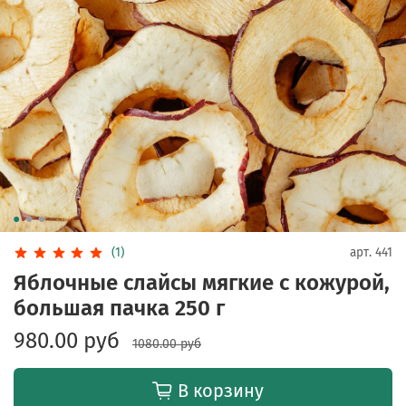
(1)
арт.
441
Яблочные слайсы мягкие с кожурой,
большая пачка 250 г
980.00 руб
1080.00 руб
В корзину