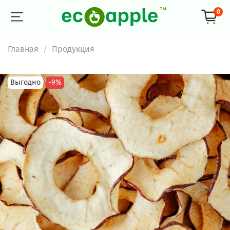
0
Главная
Продукция
Выгодно
-9%