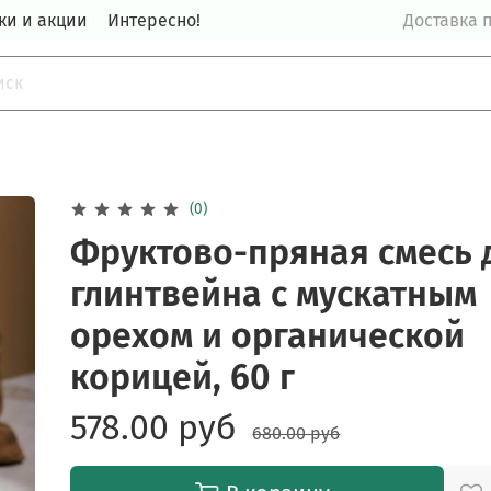
ки и акции
Интересно!
Доставка п
(0)
Фруктово-пряная смесь 
глинтвейна с мускатным
орехом и органической
корицей, 60 г
578.00 руб
680.00 руб