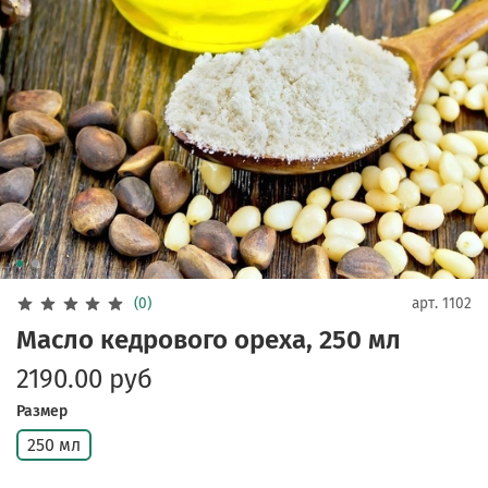
(0)
арт.
1102
Масло кедрового ореха, 250 мл
2190.00 руб
Размер
250 мл