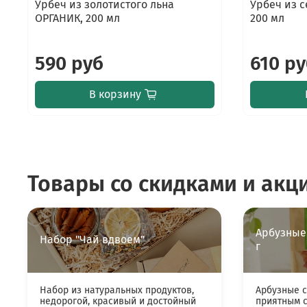
Урбеч из золотистого льна
Урбеч из 
ОРГАНИК, 200 мл
200 мл
590 руб
610 р
В корзину
Товары со скидками и акц
Арбузные
Набор "Чай вдвоем"
г
Набор из натуральных продуктов,
Арбузные 
недорогой, красивый и достойный
приятным с