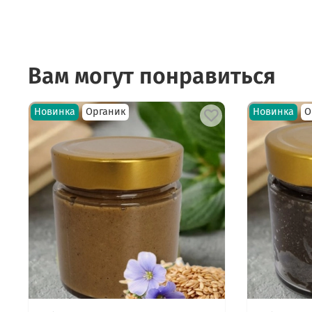
Вам могут понравиться
Новинка
Органик
Новинка
О