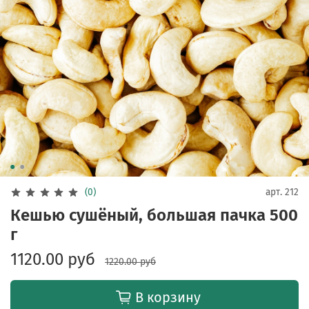
(0)
арт.
212
Кешью сушёный, большая пачка 500
г
1120.00 руб
1220.00 руб
В корзину