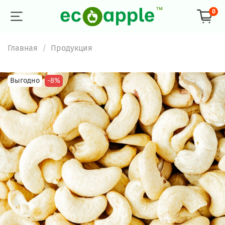
0
Главная
Продукция
Выгодно
-8%