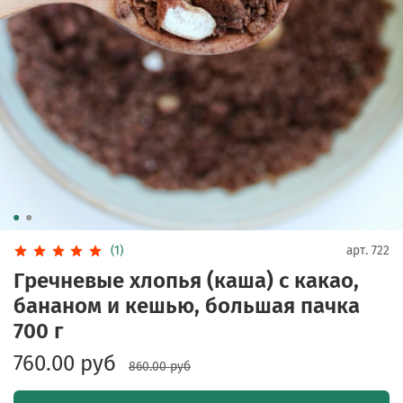
(1)
арт.
722
Гречневые хлопья (каша) с какао,
бананом и кешью, большая пачка
700 г
760.00 руб
860.00 руб