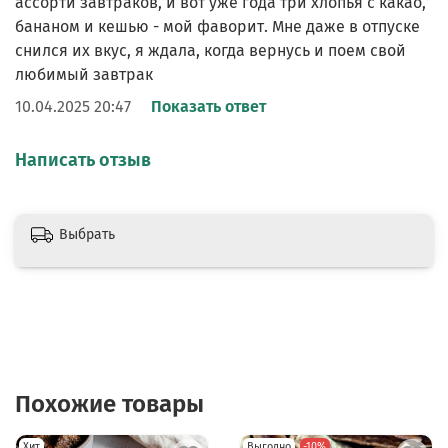
ассорти завтраков, и вот уже года три хлопья с какао,
бананом и кешью - мой фаворит. Мне даже в отпуске
снился их вкус, я ждала, когда вернусь и поем свой
любимый завтрак
10.04.2025 20:47
Показать ответ
Написать отзыв
Выбрать
Похожие товары
Хит
Выгодно
-10%