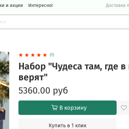
ки и акции
Интересно!
Доставка п
(1)
Набор "Чудеса там, где в
верят"
5360.00 руб
В корзину
Купить в 1 клик