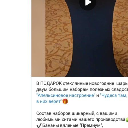
орехи не проходили промышленную обрабо
отбеливание. Все сырье было вымыто и
высушено на нашем производстве. Продукт
к употреблению, 100 г.
8.
Яблочные слайсы с кожурой.
Изготовлены
Орловских сезонных яблок без применения
консервантов, 40 г.
9.
Курага без косточки,
в составе только абр
без обработки консервантом, 200 г
10.
Чернослив натуральный
, 100 г.
11.
Ассорти сухофруктов
(вяленый банан,
яблочные слайсы, грушевые слайсы, киви,
апельсин, персик, дыня в зависимости от н
на производстве), 80 г.
12.
Пастилайсы рулетики
(яблоко-слива-мед
яблоко-черноплодная рябина-мед, или ябл
банан, в зависимости от наличия), 100 г.
13.
Полезный завтрак
"Гречневые хлопья с
бананом и кешью", 220 г. Изготавливаются и