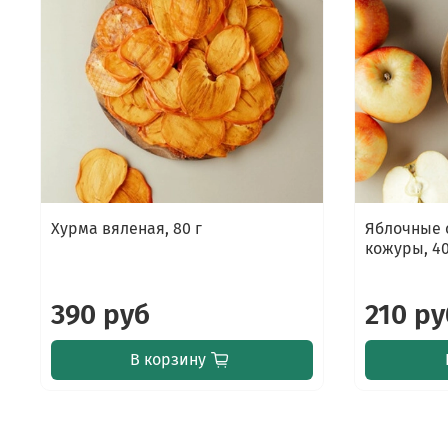
Хурма вяленая, 80 г
Яблочные 
кожуры, 40
390 руб
210 ру
В корзину