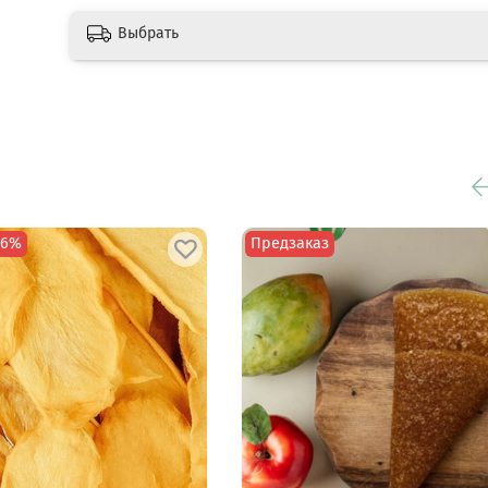
Выбрать
16%
Предзаказ