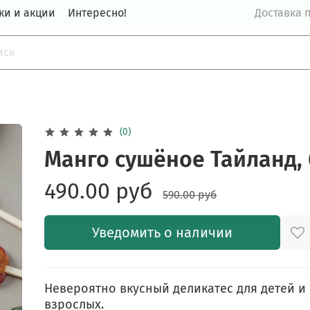
ки и акции
Интересно!
Доставка п
(0)
Манго сушёное Тайланд, 
490.00 руб
590.00 руб
Уведомить о наличии
Невероятно вкусный деликатес для детей и
взрослых.