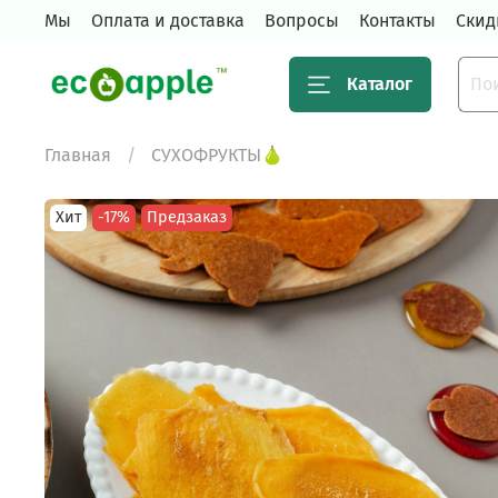
Мы
Оплата и доставка
Вопросы
Контакты
Скид
Каталог
Главная
СУХОФРУКТЫ🍐
Хит
-17%
Предзаказ