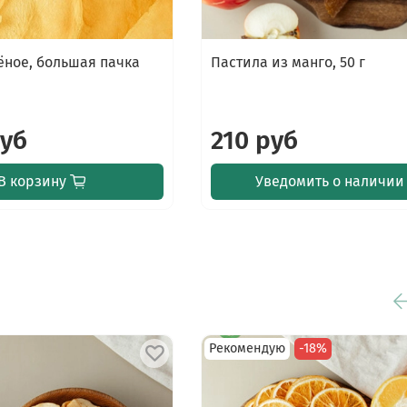
ёное, большая пачка
Пастила из манго, 50 г
руб
210 руб
В корзину
Уведомить о наличии
Рекомендую
-18%