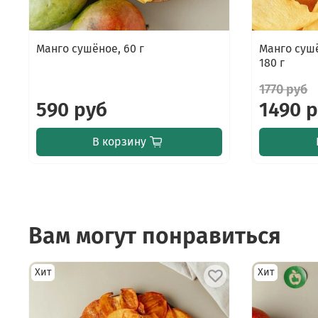
Манго сушёное, 60 г
Манго суш
180 г
1770 руб
590 руб
1490 
В корзину
Вам могут понравиться
Хит
Хит