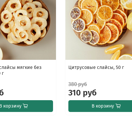
слайсы мягкие без
Цитрусовые слайсы, 50 г
 г
380 руб
б
310 руб
В корзину
В корзину