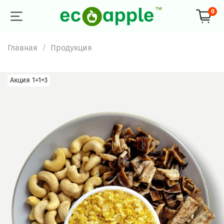
0
Главная
Продукция
Акция 1+1=3