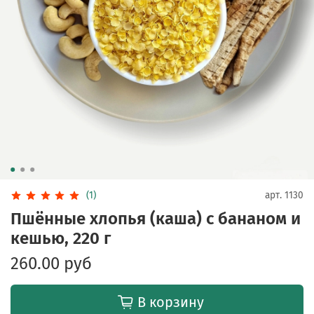
(1)
арт.
1130
Пшённые хлопья (каша) с бананом и
кешью, 220 г
260.00 руб
В корзину