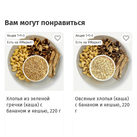
Вам могут понравиться
Акция 1+1=3
Акция 1+1=3
Есть на ЯМаркет
Есть на ЯМаркет
Хлопья из зеленой
Овсяные хлопья (каша)
гречки (каша) с
с бананом и кешью, 220
бананом и кешью, 220 г
г