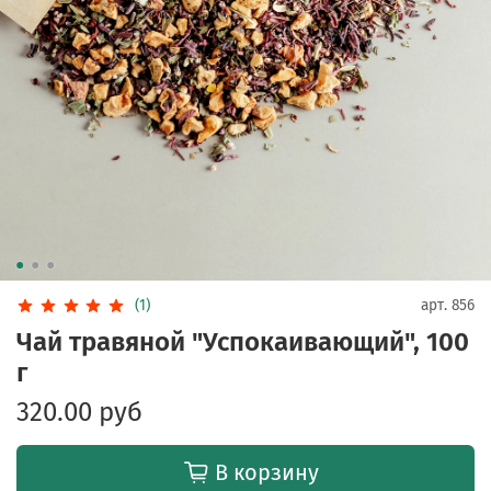
(1)
арт.
856
Чай травяной "Успокаивающий", 100
г
320.00 руб
В корзину