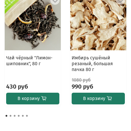
Чай чёрный "Лимон-
Имбирь сушёный
шиповник", 80 г
резаный, большая
пачка 80 г
1080 руб
430 руб
990 руб
В корзину
В корзину