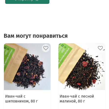
Вам могут понравиться
Иван-чай с
Иван-чай с лесной
шиповником, 80 г
малиной, 80 г