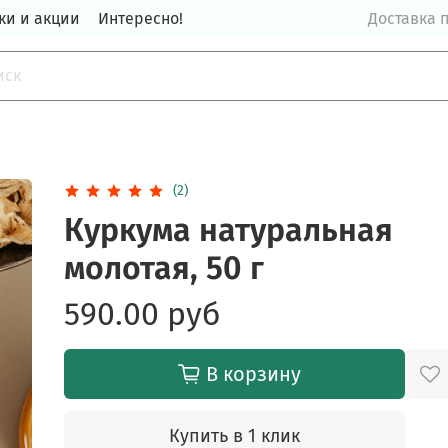
ки и акции
Интересно!
Доставка п
(2)
Куркума натуральная
молотая, 50 г
590.00 руб
В корзину
Купить в 1 клик