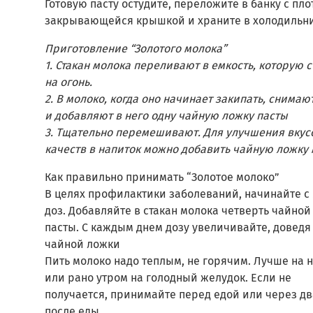
Готовую пасту остудите, переложите в банку с пло
закрывающейся крышкой и храните в холодильн
Приготовление “Золотого молока”
1. Стакан молока переливают в емкость, которую с
на огонь.
2. В молоко, когда оно начинает закипать, снимают
и добавляют в него одну чайную ложку пасты
3. Тщательно перемешивают. Для улучшения вку
качеств в напиток можно добавить чайную ложку
Как правильно принимать “Золотое молоко”
В целях профилактики заболеваний, начинайте с
доз. Добавляйте в стакан молока четверть чайно
пасты. С каждым днем дозу увеличивайте, доведя 
чайной ложки
Пить молоко надо теплым, не горячим. Лучше на 
или рано утром на голодный желудок. Если не
получается, принимайте перед едой или через дв
после еды.